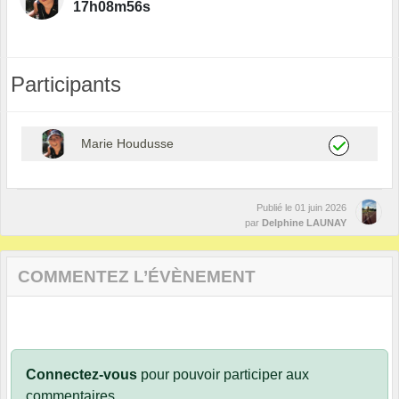
17h08m56s
Participants
Marie Houdusse
Publié le
01 juin 2026
par
Delphine LAUNAY
COMMENTEZ L’ÉVÈNEMENT
Connectez-vous
pour pouvoir participer aux
commentaires.