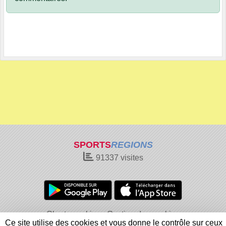
SPORTS
REGIONS
91337
visites
Charte cookies
Gestion des cookies
Ce site utilise des cookies et vous donne le contrôle sur ceux
Informations légales
Signaler un contenu inapproprié