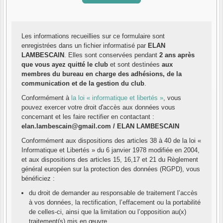
Les informations recueillies sur ce formulaire sont
enregistrées dans un fichier informatisé par
ELAN
LAMBESCAIN
. Elles sont conservées pendant
2 ans après
que vous ayez quitté le club
et sont destinées
aux
membres du bureau en charge des adhésions, de la
communication et de la gestion du club
.
Conformément à
la loi « informatique et libertés »
, vous
pouvez exercer votre droit d'accès aux données vous
concernant et les faire rectifier en contactant :
elan.lambescain@gmail.com / ELAN LAMBESCAIN
Conformément aux dispositions des articles 38 à 40 de la loi «
Informatique et Libertés » du 6 janvier 1978 modifiée en 2004,
et aux dispositions des articles 15, 16,17 et 21 du Règlement
général européen sur la protection des données (RGPD), vous
bénéficiez :
du droit de demander au responsable de traitement l’accès
à vos données, la rectification, l’effacement ou la portabilité
de celles-ci, ainsi que la limitation ou l’opposition au(x)
traitement(s) mis en œuvre,