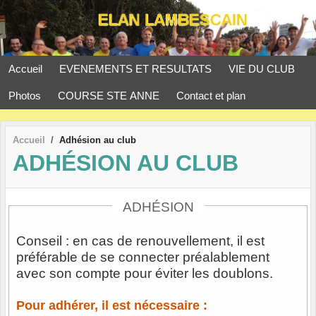
Panneau de gestion des cookies
Accueil
EVENEMENTS ET RESULTATS
VIE DU CLUB
Photos
COURSE STE ANNE
Contact et plan
Accueil
Adhésion au club
ADHÉSION AU CLUB
ADHÉSION
Conseil : en cas de renouvellement, il est
préférable de se connecter préalablement
avec son compte pour éviter les doublons.
Pour adhérer, il est nécessaire :