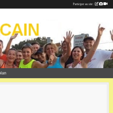
Participer au site :
plan