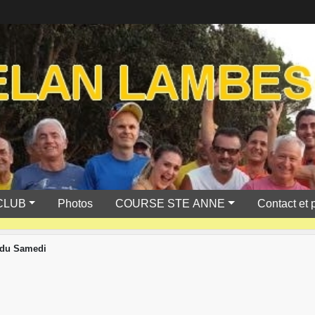
CLUB
Photos
COURSE STE ANNE
Contact et 
 du Samedi