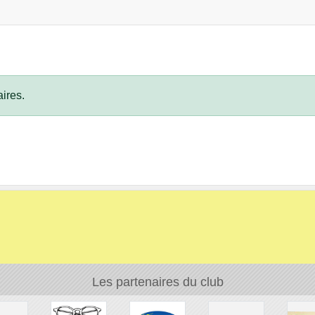
ires.
Les partenaires du club