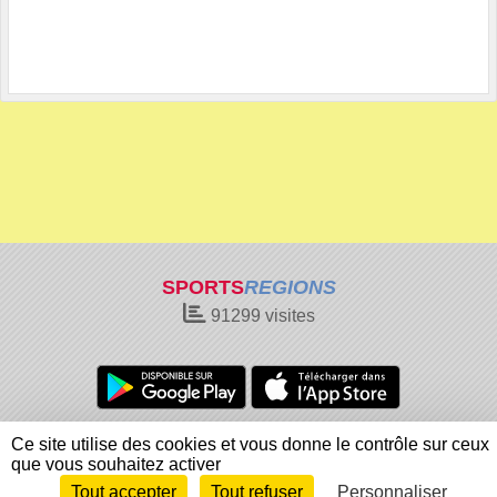
SPORTS
REGIONS
91299
visites
Charte cookies
Gestion des cookies
Ce site utilise des cookies et vous donne le contrôle sur ceux
Informations légales
Signaler un contenu inapproprié
que vous souhaitez activer
Tout accepter
Tout refuser
Personnaliser
Envie de participer ?
Connexion