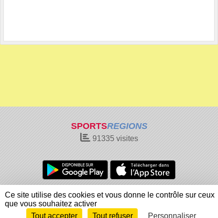
SPORTS
REGIONS
91335
visites
Charte cookies
Gestion des cookies
Ce site utilise des cookies et vous donne le contrôle sur ceux
Informations légales
Signaler un contenu inapproprié
que vous souhaitez activer
Tout accepter
Tout refuser
Personnaliser
Envie de participer ?
Connexion