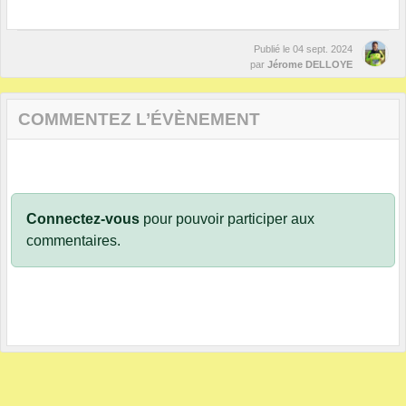
Publié le
04 sept. 2024
par
Jérome DELLOYE
COMMENTEZ L’ÉVÈNEMENT
Connectez-vous
pour pouvoir participer aux
commentaires.