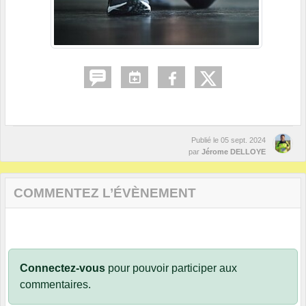
Publié le
05 sept. 2024
par
Jérome DELLOYE
COMMENTEZ L’ÉVÈNEMENT
Connectez-vous
pour pouvoir participer aux
commentaires.