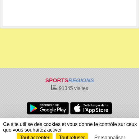
SPORTS
REGIONS
91345
visites
Charte cookies
Gestion des cookies
Ce site utilise des cookies et vous donne le contrôle sur ceux
Informations légales
Signaler un contenu inapproprié
que vous souhaitez activer
Tout accepter
Tout refuser
Personnaliser
Envie de participer ?
Connexion