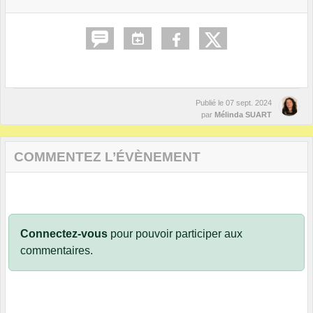
Publié le
07 sept. 2024
par
Mélinda SUART
COMMENTEZ L’ÉVÈNEMENT
Connectez-vous
pour pouvoir participer aux
commentaires.