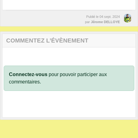
Publié le
04 sept. 2024
par
Jérome DELLOYE
COMMENTEZ L’ÉVÈNEMENT
Connectez-vous
pour pouvoir participer aux
commentaires.