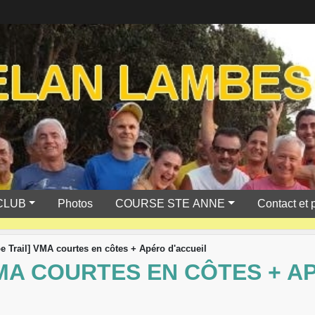
CLUB
Photos
COURSE STE ANNE
Contact et 
e Trail] VMA courtes en côtes + Apéro d'accueil
MA COURTES EN CÔTES + A