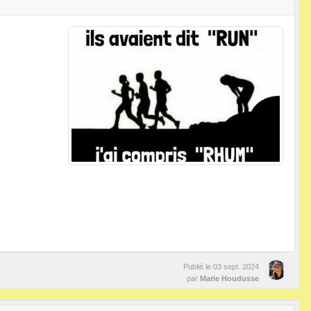
Publié le
03 sept. 2024
par
Marie Houdusse