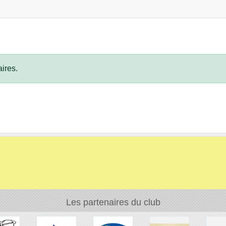
ires.
Les partenaires du club