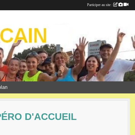
Participer au site :
plan
PÉRO D'ACCUEIL