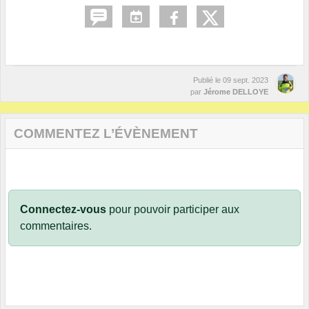
Publié le
09 sept. 2023
par
Jérome DELLOYE
COMMENTEZ L’ÉVÈNEMENT
Connectez-vous
pour pouvoir participer aux
commentaires.