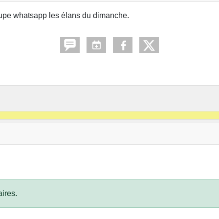
roupe whatsapp les élans du dimanche.
ires.