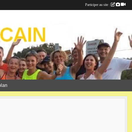
Participer au site :
plan