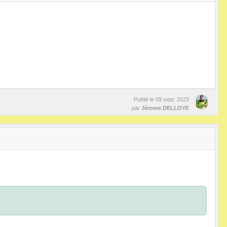
Publié le
09 sept. 2023
par
Jérome DELLOYE