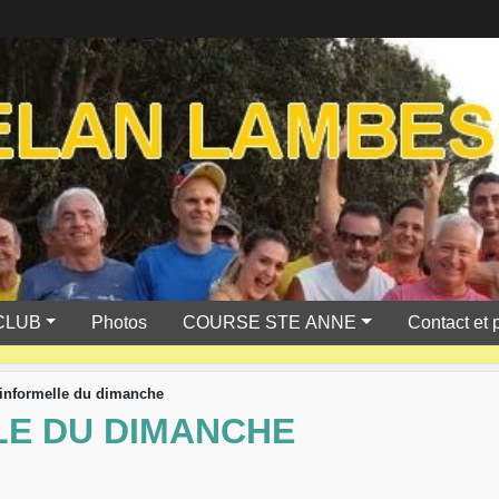
CLUB
Photos
COURSE STE ANNE
Contact et 
 informelle du dimanche
LE DU DIMANCHE