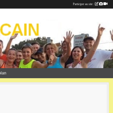
Participer au site :
plan