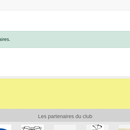
ires.
Les partenaires du club