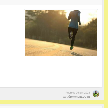
Publié le
25 juin 2023
par
Jérome DELLOYE