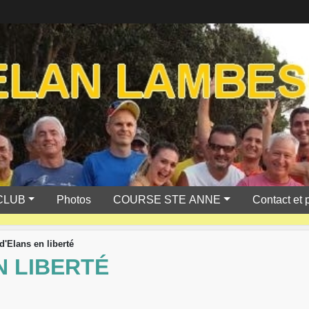
CLUB
Photos
COURSE STE ANNE
Contact et 
d'Elans en liberté
N LIBERTÉ