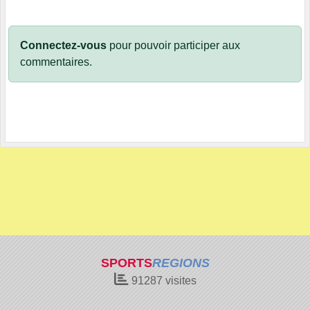
Connectez-vous
pour pouvoir participer aux
commentaires.
SPORTS
REGIONS
91287
visites