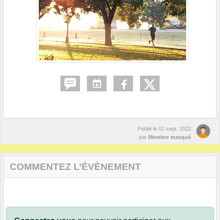
Publié le
01 sept. 2022
par
Membre masqué
COMMENTEZ L’ÉVÈNEMENT