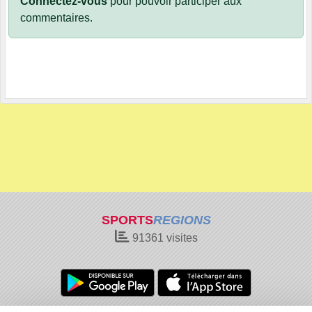
Connectez-vous
pour pouvoir participer aux
commentaires.
SPORTS
REGIONS
91361
visites