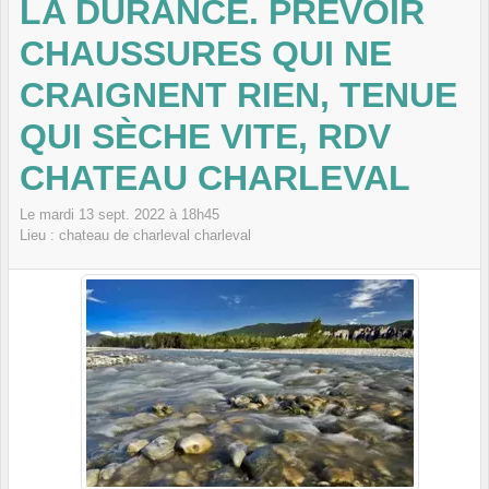
LA DURANCE. PRÉVOIR
CHAUSSURES QUI NE
CRAIGNENT RIEN, TENUE
QUI SÈCHE VITE, RDV
CHATEAU CHARLEVAL
Le
mardi
13
sept.
2022
à 18h45
Lieu :
chateau de charleval
charleval