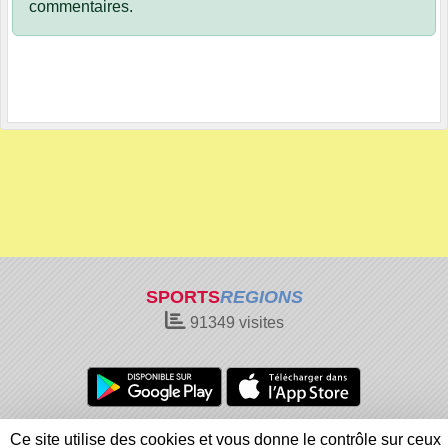
commentaires.
SPORTS
REGIONS
91349
visites
Charte cookies
Gestion des cookies
Ce site utilise des cookies et vous donne le contrôle sur ceux