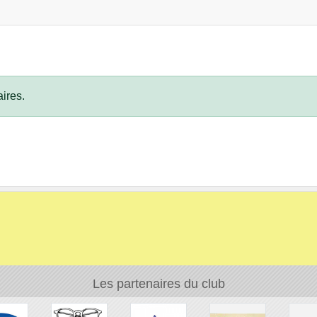
ires.
Les partenaires du club