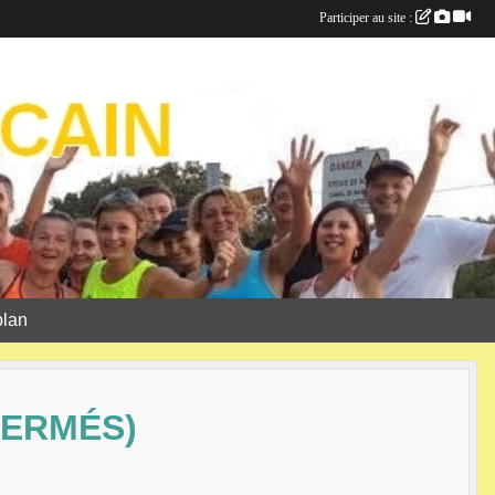
Participer au site :
plan
FERMÉS)