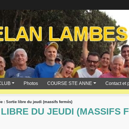
CLUB
Photos
COURSE STE ANNE
Contact et 
e : Sortie libre du jeudi (massifs fermés)
 LIBRE DU JEUDI (MASSIFS 