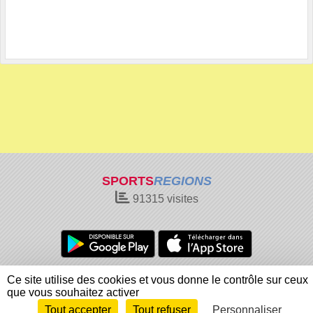
SPORTS
REGIONS
91315
visites
Charte cookies
Gestion des cookies
Ce site utilise des cookies et vous donne le contrôle sur ceux
Informations légales
Signaler un contenu inapproprié
que vous souhaitez activer
Tout accepter
Tout refuser
Personnaliser
Envie de participer ?
Connexion