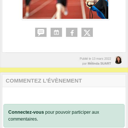
Publié le
13 mars 2022
par
Mélinda SUART
COMMENTEZ L’ÉVÈNEMENT
Connectez-vous
pour pouvoir participer aux
commentaires.