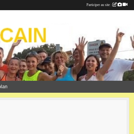
Participer au site :
plan