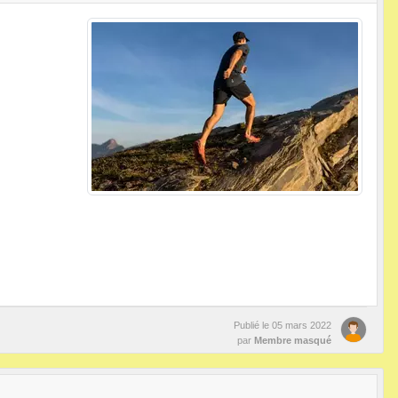
Publié le
05 mars 2022
par
Membre masqué