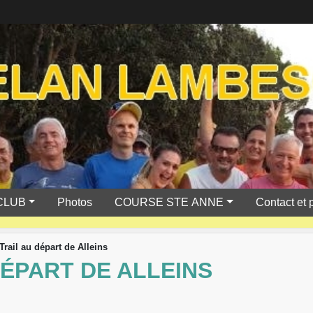
CLUB
Photos
COURSE STE ANNE
Contact et 
Trail au départ de Alleins
DÉPART DE ALLEINS