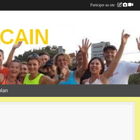
Participer au site :
plan