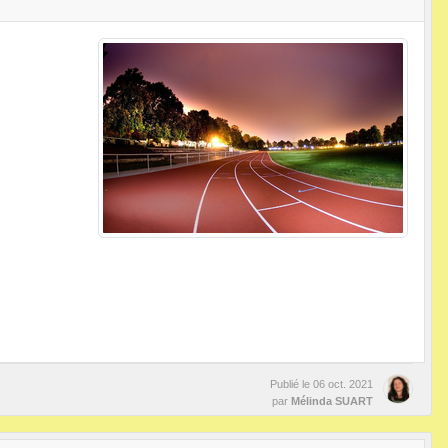
Publié le
06 oct. 2021
par
Mélinda SUART