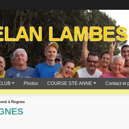
CLUB
Photos
COURSE STE ANNE
Contact et 
onné à Rognes
GNES