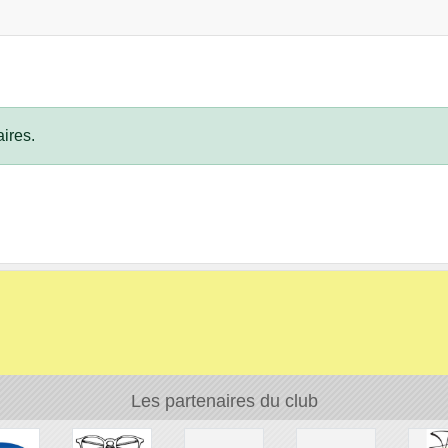
ires.
Les partenaires du club