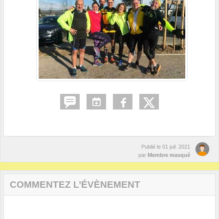
Publié le
01 juil. 2021
par
Membre masqué
COMMENTEZ L’ÉVÈNEMENT