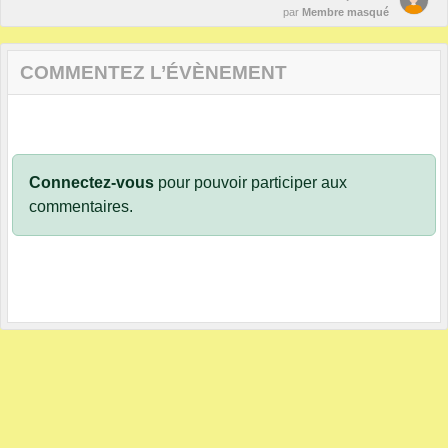
par
Membre masqué
COMMENTEZ L’ÉVÈNEMENT
Connectez-vous
pour pouvoir participer aux
commentaires.