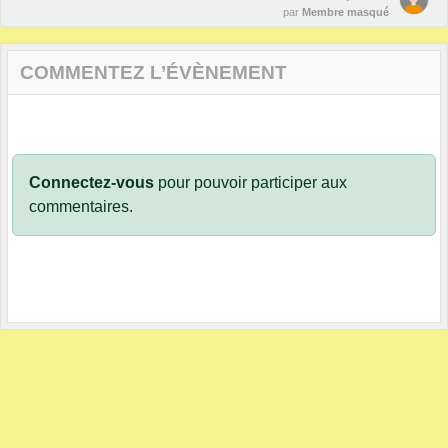
par
Membre masqué
COMMENTEZ L’ÉVÈNEMENT
Connectez-vous
pour pouvoir participer aux
commentaires.