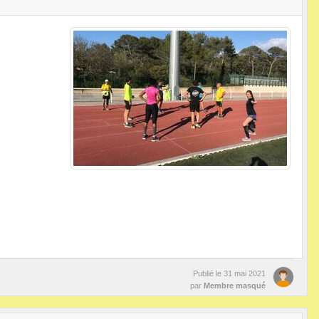
Publié le
31 mai 2021
par
Membre masqué