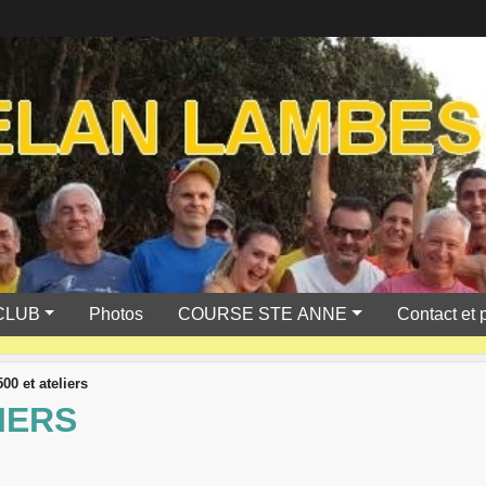
CLUB
Photos
COURSE STE ANNE
Contact et 
500 et ateliers
LIERS