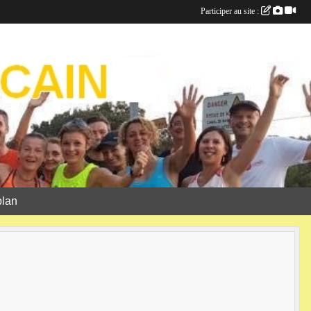
Participer au site :
plan