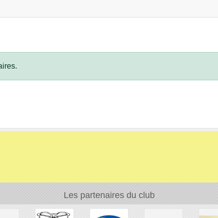
ires.
Les partenaires du club