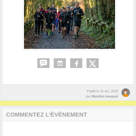
Publié le
15 oct. 2020
par
Membre masqué
COMMENTEZ L’ÉVÈNEMENT