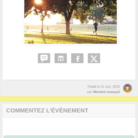
Publié le
01 nov. 2020
par
Membre masqué
COMMENTEZ L’ÉVÈNEMENT