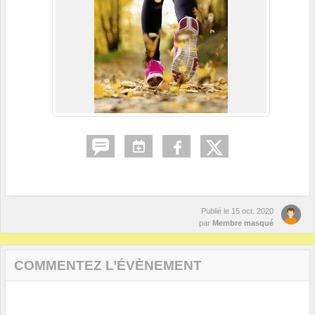
Publié le
15 oct. 2020
par
Membre masqué
COMMENTEZ L’ÉVÈNEMENT