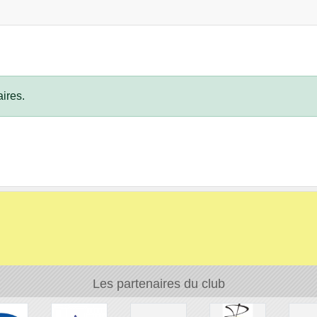
ires.
Les partenaires du club