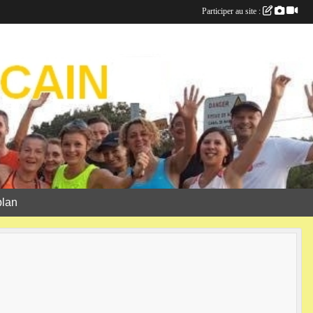
Participer au site :
plan