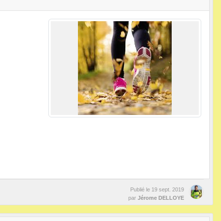
Publié le
19 sept. 2019
par
Jérome DELLOYE