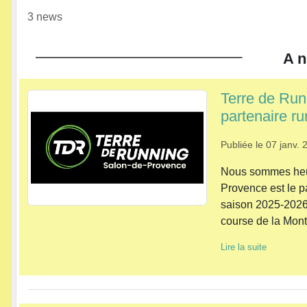
3 news
A n
Terre de Run
partenaire r
Publiée le
07 janv. 
Nous sommes heu
Provence est le p
saison 2025-2026
course de la Mont
Lire la suite