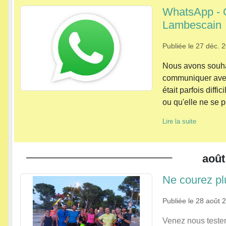
WhatsApp - 
Lambescain
Publiée le
27 déc. 
Nous avons souha
communiquer avec 
était parfois diffi
ou qu'elle ne se p
Lire la suite
août
Ne courez pl
Publiée le
28 août 
Venez nous tester