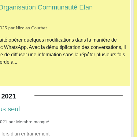
Organisation Communauté Elan
2025
par
Nicolas Courbet
ité opérer quelques modifications dans la manière de
WhatsApp. Avec la démultiplication des conversations, il
cile de diffuser une information sans la répéter plusieurs fois
erde a...
2021
us seul
2021
par
Membre masqué
 lors d'un entrainement