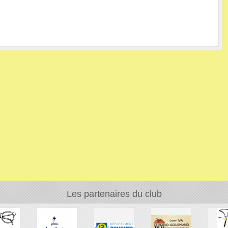
Les partenaires du club