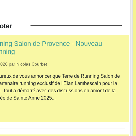
oter
ning Salon de Provence - Nouveau
unning
2026
par
Nicolas Courbet
reux de vous annoncer que Terre de Running Salon de
artenaire running exclusif de l'Elan Lambescain pour la
. Tout a démarré avec des discussions en amont de la
ée de Sainte Anne 2025...