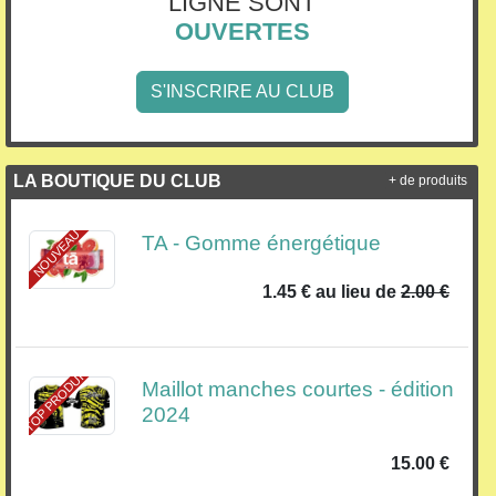
LIGNE SONT
OUVERTES
S'INSCRIRE AU CLUB
LA BOUTIQUE DU CLUB
+ de produits
NOUVEAU
TA - Gomme énergétique
1.45 €
au lieu de
2.00 €
TOP PRODUIT
Maillot manches courtes - édition
2024
15.00 €